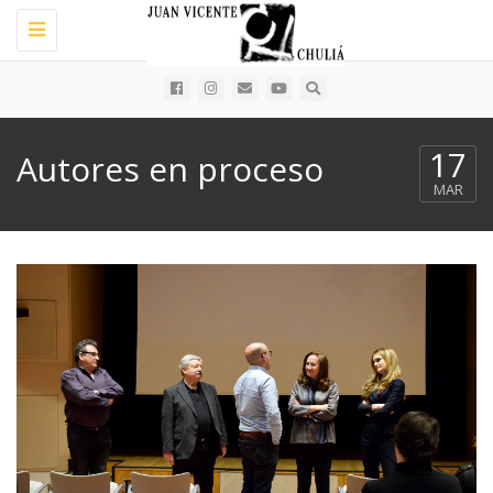
Toggle
navigation
17
Autores en proceso
MAR