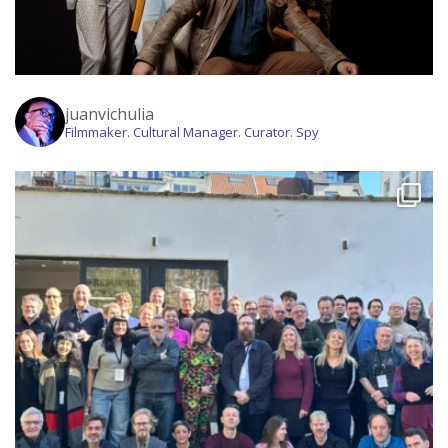
juanvichulia
Filmmaker. Cultural Manager. Curator. Spy