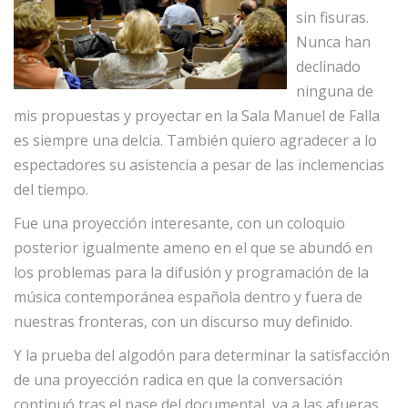
sin fisuras.
Nunca han
declinado
ninguna de
mis propuestas y proyectar en la Sala Manuel de Falla
es siempre una delcia. También quiero agradecer a lo
espectadores su asistencia a pesar de las inclemencias
del tiempo.
Fue una proyección interesante, con un coloquio
posterior igualmente ameno en el que se abundó en
los problemas para la difusión y programación de la
música contemporánea española dentro y fuera de
nuestras fronteras, con un discurso muy definido.
Y la prueba del algodón para determinar la satisfacción
de una proyección radica en que la conversación
continuó tras el pase
del documental, ya a las afueras