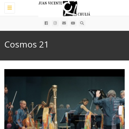
Toggle
navigation
Cosmos 21