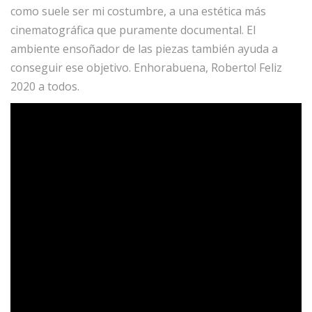
como suele ser mi costumbre, a una estética más
cinematográfica que puramente documental. El
ambiente ensoñador de las piezas también ayuda a
conseguir ese objetivo. Enhorabuena, Roberto! Feliz
2020 a todos.