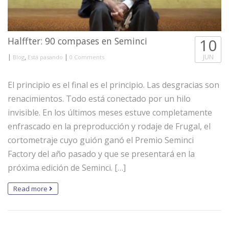
Halffter: 90 compases en Seminci
10
|
,
|
JUN
Blog
Está pasando
0 Comments
El principio es el final es el principio. Las desgracias son
renacimientos. Todo está conectado por un hilo
invisible. En los últimos meses estuve completamente
enfrascado en la preproducción y rodaje de Frugal, el
cortometraje cuyo guión ganó el Premio Seminci
Factory del año pasado y que se presentará en la
próxima edición de Seminci. […]
Read more