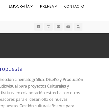
FILMOGRAFÍA
PRENSA
CONTACTO
ropuesta
irección cinematográfica
,
Diseño y Producción
udiovisual
para
proyectos Culturales y
tísticos
, en colaboración estrecha con otros
readores para el desarrollo de nuevas
ropuestas.
Gestión cultural
eficiente para