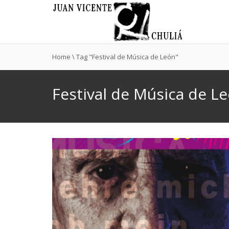
Home
\
Tag "Festival de Música de León"
Festival de Música de L