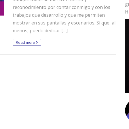
g
reconocimiento por contar conmigo y con los
H
trabajos que desarrollo y que me permiten
mostrar en sus pantallas y escenarios. Sí que, al
menos, puedo dedicar […]
Read more