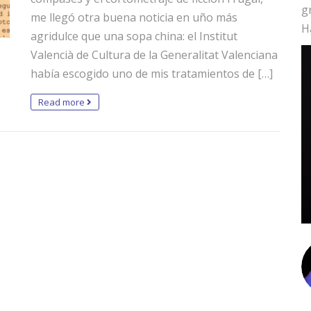
g
me llegó otra buena noticia en uño más
H
agridulce que una sopa china: el Institut
Valencià de Cultura de la Generalitat Valenciana
había escogido uno de mis tratamientos de […]
Read more