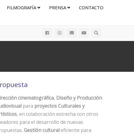
FILMOGRAFÍA
PRENSA
CONTACTO
ropuesta
irección cinematográfica
,
Diseño y Producción
udiovisual
para
proyectos Culturales y
tísticos
, en colaboración estrecha con otros
readores para el desarrollo de nuevas
ropuestas.
Gestión cultural
eficiente para