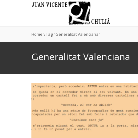
Home
\
Tag "Generalitat Valenciana"
Generalitat Valenciana