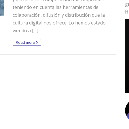
g
teniendo en cuenta las herramientas de
H
colaboración, difusión y distribución que la
cultura digital nos ofrece. Lo hemos estado
viendo a […]
Read more