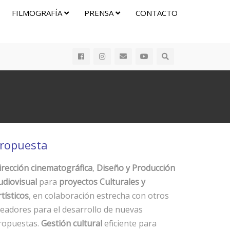
FILMOGRAFÍA
PRENSA
CONTACTO
ropuesta
irección cinematográfica
,
Diseño y Producción
udiovisual
para
proyectos Culturales y
tísticos
, en colaboración estrecha con otros
readores para el desarrollo de nuevas
ropuestas.
Gestión cultural
eficiente para