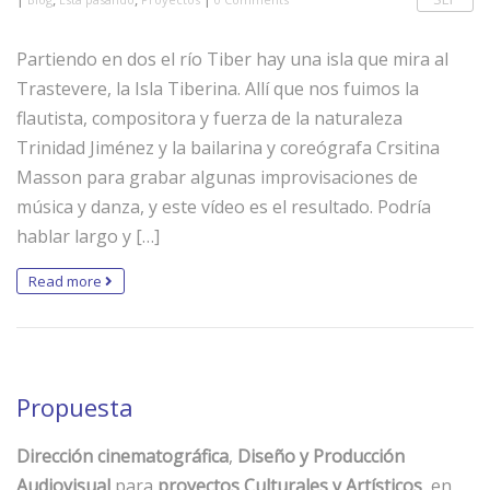
Partiendo en dos el río Tiber hay una isla que mira al
Trastevere, la Isla Tiberina. Allí que nos fuimos la
flautista, compositora y fuerza de la naturaleza
Trinidad Jiménez y la bailarina y coreógrafa Crsitina
Masson para grabar algunas improvisaciones de
música y danza, y este vídeo es el resultado. Podría
hablar largo y […]
Read more
Propuesta
Dirección cinematográfica
,
Diseño y Producción
Audiovisual
para
proyectos Culturales y Artísticos
, en