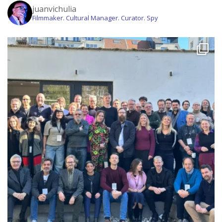
juanvichulia
Filmmaker. Cultural Manager. Curator. Spy