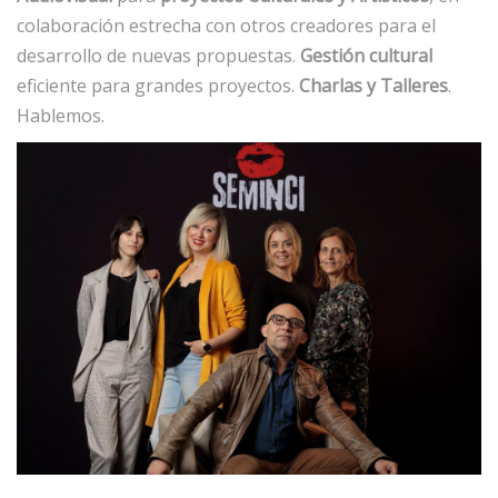
colaboración estrecha con otros creadores para el
desarrollo de nuevas propuestas.
Gestión cultural
eficiente para grandes proyectos.
Charlas y Talleres
.
Hablemos.