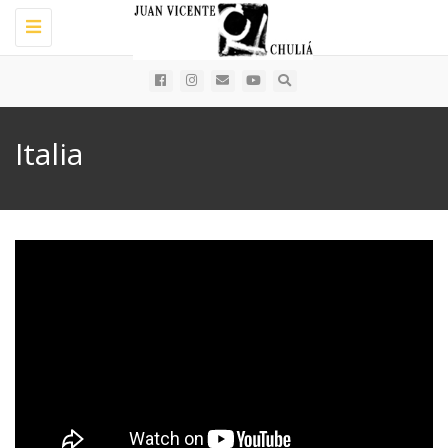
Toggle
navigation
Italia