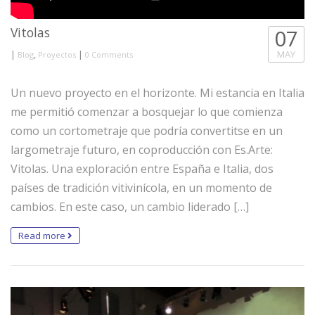
Vitolas
07
|
,
|
MAY
Blog
Proyectos
0 Comments
Un nuevo proyecto en el horizonte. Mi estancia en Italia
me permitió comenzar a bosquejar lo que comienza
como un cortometraje que podría convertitse en un
largometraje futuro, en coproducción con Es.Arte:
Vitolas. Una exploración entre España e Italia, dos
países de tradición vitivinícola, en un momento de
cambios. En este caso, un cambio liderado […]
Read more