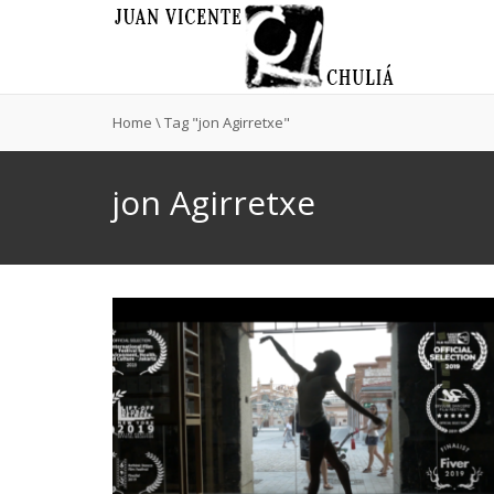
Home
\
Tag "jon Agirretxe"
jon Agirretxe