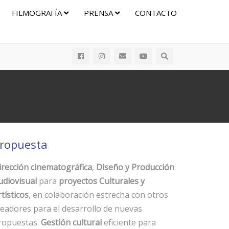
FILMOGRAFÍA
PRENSA
CONTACTO
ropuesta
irección cinematográfica
,
Diseño y Producción
udiovisual
para
proyectos Culturales y
tísticos
, en colaboración estrecha con otros
readores para el desarrollo de nuevas
ropuestas.
Gestión cultural
eficiente para