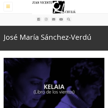
Toggle
navigation
José María Sánchez-Verdú