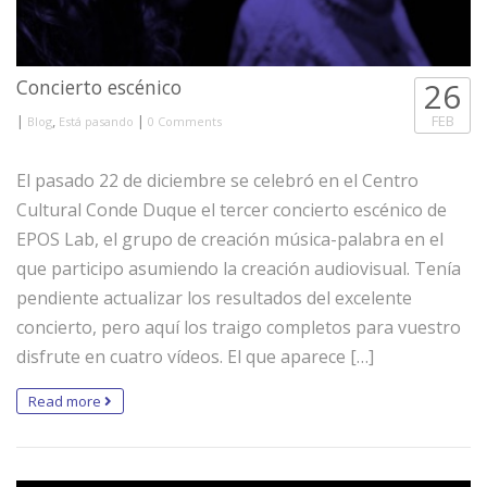
Concierto escénico
26
|
,
|
FEB
Blog
Está pasando
0 Comments
El pasado 22 de diciembre se celebró en el Centro
Cultural Conde Duque el tercer concierto escénico de
EPOS Lab, el grupo de creación música-palabra en el
que participo asumiendo la creación audiovisual. Tenía
pendiente actualizar los resultados del excelente
concierto, pero aquí los traigo completos para vuestro
disfrute en cuatro vídeos. El que aparece […]
Read more