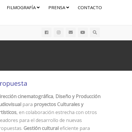
FILMOGRAFÍA
PRENSA
CONTACTO
ropuesta
irección cinematográfica
,
Diseño y Producción
udiovisual
para
proyectos Culturales y
tísticos
, en colaboración estrecha con otros
readores para el desarrollo de nuevas
ropuestas.
Gestión cultural
eficiente para