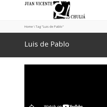
Home
\
Tag "Luis de Pablo"
Luis de Pablo