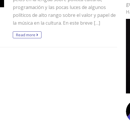
g
programación y las pocas luces de algunos
H
políticos de alto rango sobre el valor y papel de
la música en la cultura. En este breve […]
Read more