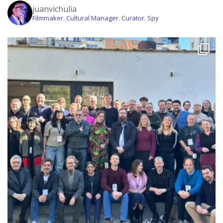
juanvichulia
Filmmaker. Cultural Manager. Curator. Spy