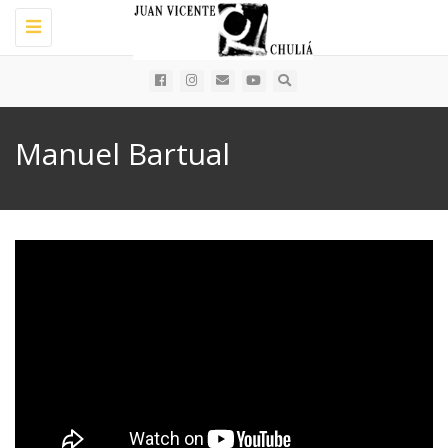
Toggle
navigation
Manuel Bartual