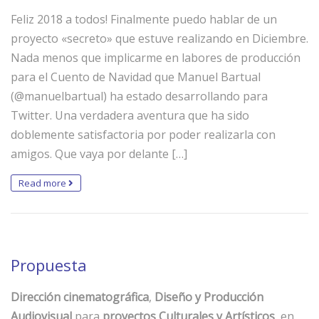
Feliz 2018 a todos! Finalmente puedo hablar de un
proyecto «secreto» que estuve realizando en Diciembre.
Nada menos que implicarme en labores de producción
para el Cuento de Navidad que Manuel Bartual
(@manuelbartual) ha estado desarrollando para
Twitter. Una verdadera aventura que ha sido
doblemente satisfactoria por poder realizarla con
amigos. Que vaya por delante […]
Read more
Propuesta
Dirección cinematográfica
,
Diseño y Producción
Audiovisual
para
proyectos Culturales y Artísticos
, en