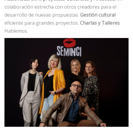
colaboración estrecha con otros creadores para el
desarrollo de nuevas propuestas.
Gestión cultural
eficiente para grandes proyectos.
Charlas y Talleres
.
Hablemos.