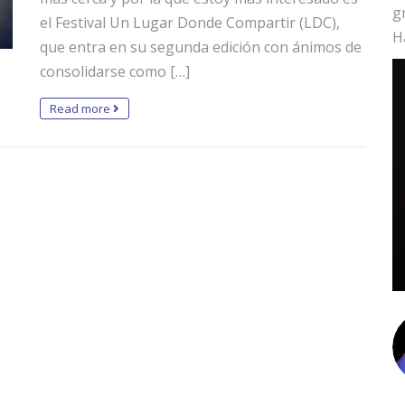
g
el Festival Un Lugar Donde Compartir (LDC),
H
que entra en su segunda edición con ánimos de
consolidarse como […]
Read more