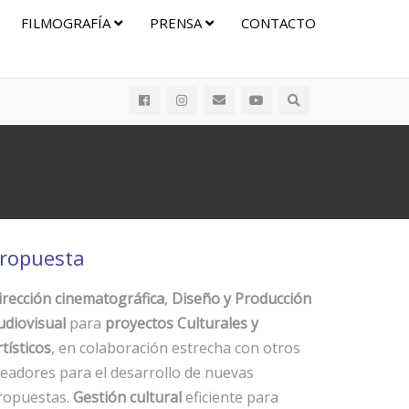
FILMOGRAFÍA
PRENSA
CONTACTO
ropuesta
irección cinematográfica
,
Diseño y Producción
udiovisual
para
proyectos Culturales y
tísticos
, en colaboración estrecha con otros
readores para el desarrollo de nuevas
ropuestas.
Gestión cultural
eficiente para