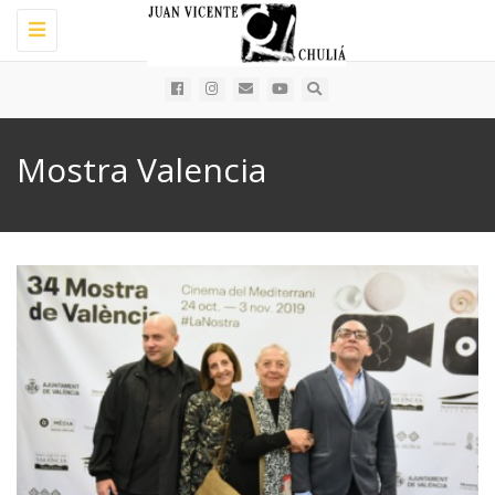
Toggle
navigation
Mostra Valencia