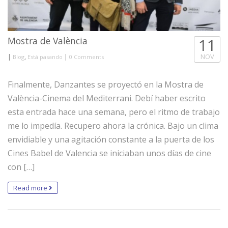
Mostra de València
11
|
,
|
NOV
Blog
Está pasando
0 Comments
Finalmente, Danzantes se proyectó en la Mostra de
València-Cinema del Mediterrani. Debí haber escrito
esta entrada hace una semana, pero el ritmo de trabajo
me lo impedía. Recupero ahora la crónica. Bajo un clima
envidiable y una agitación constante a la puerta de los
Cines Babel de Valencia se iniciaban unos días de cine
con […]
Read more