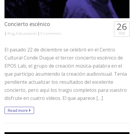
Concierto escénico
26
|
,
|
FEB
Blog
Está pasando
0 Comments
El pasado 22 de diciembre se celebró en el Centro
Cultural Conde Duque el tercer concierto escénico de
EPOS Lab, el grupo de creación música-palabra en el
que participo asumiendo la creación audiovisual. Tenía
pendiente actualizar los resultados del excelente
concierto, pero aquí los traigo completos para vuestro
disfrute en cuatro vídeos. El que aparece […]
Read more