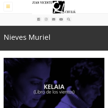
Toggle
navigation
Nieves Muriel