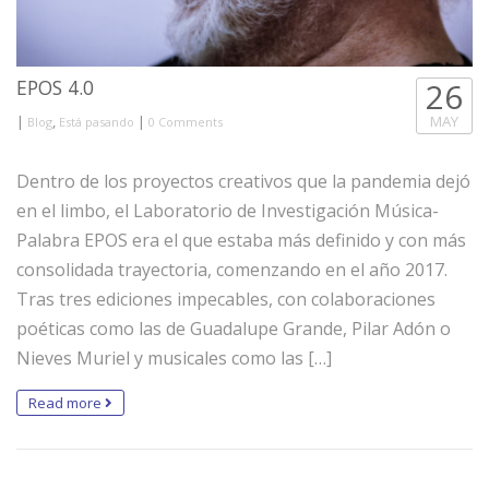
EPOS 4.0
26
|
,
|
MAY
Blog
Está pasando
0 Comments
Dentro de los proyectos creativos que la pandemia dejó
en el limbo, el Laboratorio de Investigación Música-
Palabra EPOS era el que estaba más definido y con más
consolidada trayectoria, comenzando en el año 2017.
Tras tres ediciones impecables, con colaboraciones
poéticas como las de Guadalupe Grande, Pilar Adón o
Nieves Muriel y musicales como las […]
Read more