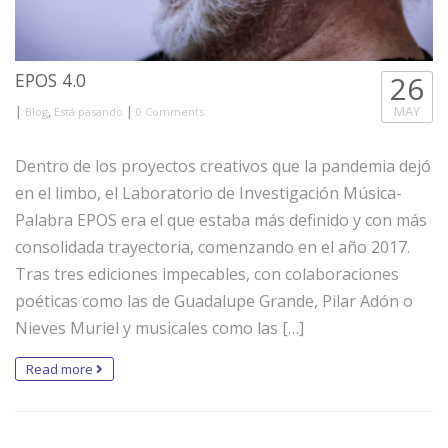
EPOS 4.0
26
|
,
|
MAY
Blog
Está pasando
0 Comments
Dentro de los proyectos creativos que la pandemia dejó
en el limbo, el Laboratorio de Investigación Música-
Palabra EPOS era el que estaba más definido y con más
consolidada trayectoria, comenzando en el año 2017.
Tras tres ediciones impecables, con colaboraciones
poéticas como las de Guadalupe Grande, Pilar Adón o
Nieves Muriel y musicales como las […]
Read more