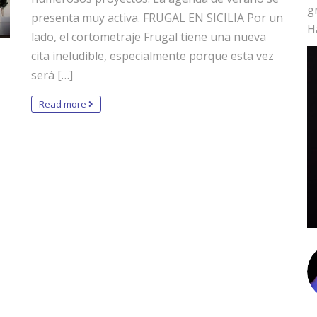
g
presenta muy activa. FRUGAL EN SICILIA Por un
H
lado, el cortometraje Frugal tiene una nueva
cita ineludible, especialmente porque esta vez
será […]
Read more