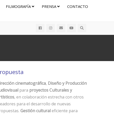
FILMOGRAFÍA
PRENSA
CONTACTO
ropuesta
irección cinematográfica
,
Diseño y Producción
udiovisual
para
proyectos Culturales y
tísticos
, en colaboración estrecha con otros
readores para el desarrollo de nuevas
ropuestas.
Gestión cultural
eficiente para