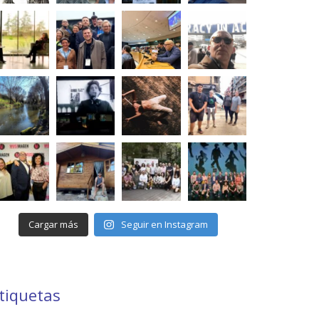
Cargar más
Seguir en Instagram
tiquetas