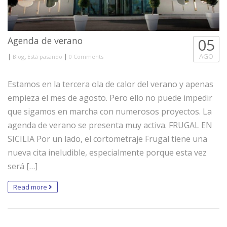
Agenda de verano
05
|
,
|
AGO
Blog
Está pasando
0 Comments
Estamos en la tercera ola de calor del verano y apenas
empieza el mes de agosto. Pero ello no puede impedir
que sigamos en marcha con numerosos proyectos. La
agenda de verano se presenta muy activa. FRUGAL EN
SICILIA Por un lado, el cortometraje Frugal tiene una
nueva cita ineludible, especialmente porque esta vez
será […]
Read more