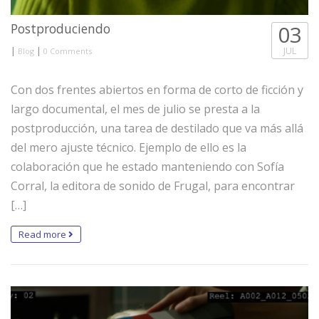
Postproduciendo
03
|
|
JUL
Blog
0 Comments
Con dos frentes abiertos en forma de corto de ficción y
largo documental, el mes de julio se presta a la
postproducción, una tarea de destilado que va más allá
del mero ajuste técnico. Ejemplo de ello es la
colaboración que he estado manteniendo con Sofía
Corral, la editora de sonido de Frugal, para encontrar
[…]
Read more