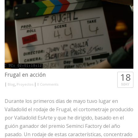
Frugal en acción
18
|
,
|
MAY
Blog
Proyectos
0 Comments
Durante los primeros días de mayo tuvo lugar en
Valladolid el rodaje de Frugal, el cortometraje producido
por Valladolid EsArte y que he dirigido, basado en el
guión ganador del premio Seminci Factory del año
pasado. Un rodaje de estas características, concentrado