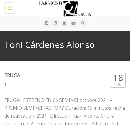
Toggle
navigation
Toni Cárdenes Alonso
FRUGAL
18
|
JUL
FRUGAL ESTRENO EN 66 SEMINCI octubre 2021 –
PREMIO SEMINCI FACTORY Duración: 15 minutos Fecha
de realización: 2021 Dirección: Juan Vicente Chuliá
Guión: Juan Vicente Chuliá Intérpretes: Alba Frechilla,