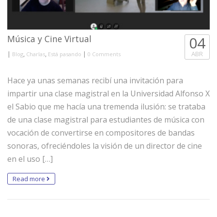
Música y Cine Virtual
04
|
,
,
|
ABR
Blog
Charlas
Está pasando
0 Comments
Hace ya unas semanas recibí una invitación para
impartir una clase magistral en la Universidad Alfonso X
el Sabio que me hacía una tremenda ilusión: se trataba
de una clase magistral para estudiantes de música con
vocación de convertirse en compositores de bandas
sonoras, ofreciéndoles la visión de un director de cine
en el uso […]
Read more