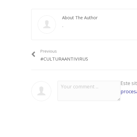
About The Author
-
Previous
#CULTURAANTIVIRUS
Este si
procesa