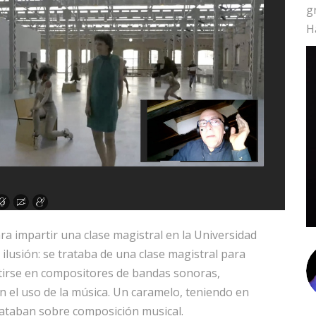
g
H
ra impartir una clase magistral en la Universidad
ilusión: se trataba de una clase magistral para
tirse en compositores de bandas sonoras,
en el uso de la música. Un caramelo, teniendo en
rataban sobre composición musical.