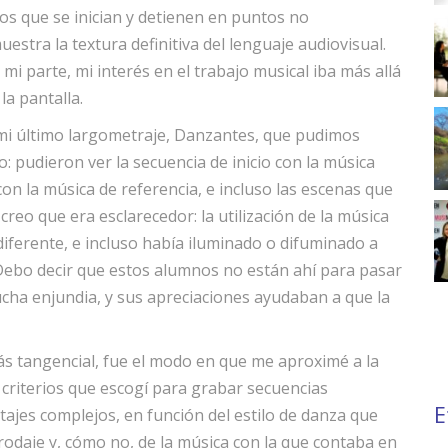
os que se inician y detienen en puntos no
estra la textura definitiva del lenguaje audiovisual.
mi parte, mi interés en el trabajo musical iba más allá
la pantalla.
 mi último largometraje, Danzantes, que pudimos
 pudieron ver la secuencia de inicio con la música
con la música de referencia, e incluso las escenas que
creo que era esclarecedor: la utilización de la música
ferente, e incluso había iluminado o difuminado a
. Debo decir que estos alumnos no están ahí para pasar
ucha enjundia, y sus apreciaciones ayudaban a que la
s tangencial, fue el modo en que me aproximé a la
s criterios que escogí para grabar secuencias
E
tajes complejos, en función del estilo de danza que
 rodaje y, cómo no, de la música con la que contaba en