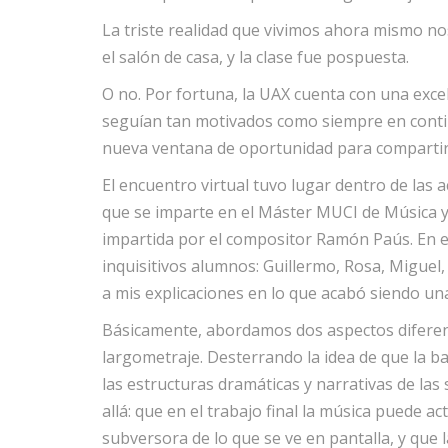
La triste realidad que vivimos ahora mismo no
el salón de casa, y la clase fue pospuesta.
O no. Por fortuna, la UAX cuenta con una exc
seguían tan motivados como siempre en continu
nueva ventana de oportunidad para compartir 
El encuentro virtual tuvo lugar dentro de las 
que se imparte en el Máster MUCI de Música y 
impartida por el compositor Ramón Paús. En e
inquisitivos alumnos: Guillermo, Rosa, Miguel,
a mis explicaciones en lo que acabó siendo una
Básicamente, abordamos dos aspectos diferencia
largometraje. Desterrando la idea de que la 
las estructuras dramáticas y narrativas de las
allá: que en el trabajo final la música puede a
subversora de lo que se ve en pantalla, y que l