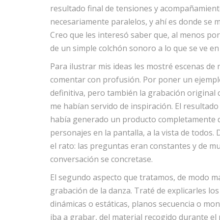
resultado final de tensiones y acompañamient
necesariamente paralelos, y ahí es donde se mu
Creo que les interesó saber que, al menos por 
de un simple colchón sonoro a lo que se ve en 
Para ilustrar mis ideas les mostré escenas de
comentar con profusión. Por poner un ejemplo:
definitiva, pero también la grabación original 
me habían servido de inspiración. El resultado 
había generado un producto completamente di
personajes en la pantalla, a la vista de todos
el rato: las preguntas eran constantes y de m
conversación se concretase.
El segundo aspecto que tratamos, de modo má
grabación de la danza. Traté de explicarles lo
dinámicas o estáticas, planos secuencia o mon
iba a grabar, del material recogido durante el