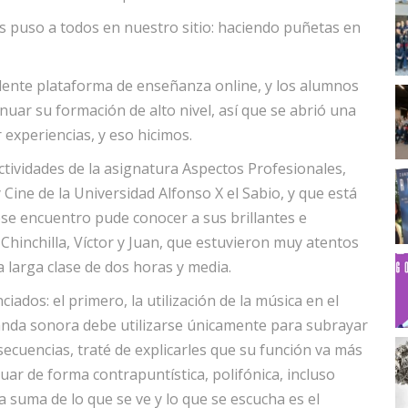
s puso a todos en nuestro sitio: haciendo puñetas en
elente plataforma de enseñanza online, y los alumnos
ar su formación de alto nivel, así que se abrió una
experiencias, y eso hicimos.
actividades de la asignatura Aspectos Profesionales,
Cine de la Universidad Alfonso X el Sabio, y que está
se encuentro pude conocer a sus brillantes e
 Chinchilla, Víctor y Juan, que estuvieron muy atentos
 larga clase de dos horas y media.
dos: el primero, la utilización de la música en el
banda sonora debe utilizarse únicamente para subrayar
 secuencias, traté de explicarles que su función va más
ctuar de forma contrapuntística, polifónica, incluso
a suma de lo que se ve y lo que se escucha es el