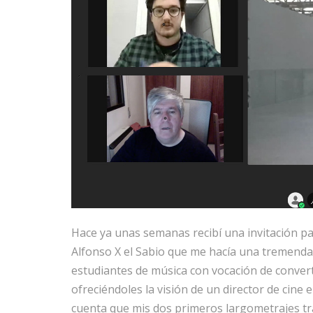
Hace ya unas semanas recibí una invitación pa
Alfonso X el Sabio que me hacía una tremenda 
estudiantes de música con vocación de conver
ofreciéndoles la visión de un director de cine 
cuenta que mis dos primeros largometrajes t