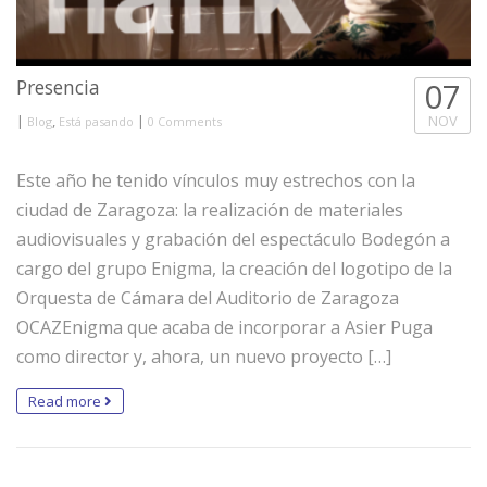
Presencia
07
|
,
|
NOV
Blog
Está pasando
0 Comments
Este año he tenido vínculos muy estrechos con la
ciudad de Zaragoza: la realización de materiales
audiovisuales y grabación del espectáculo Bodegón a
cargo del grupo Enigma, la creación del logotipo de la
Orquesta de Cámara del Auditorio de Zaragoza
OCAZEnigma que acaba de incorporar a Asier Puga
como director y, ahora, un nuevo proyecto […]
Read more