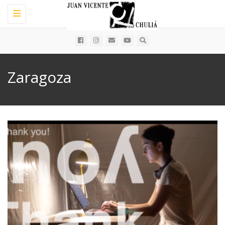
Toggle
navigation
Zaragoza