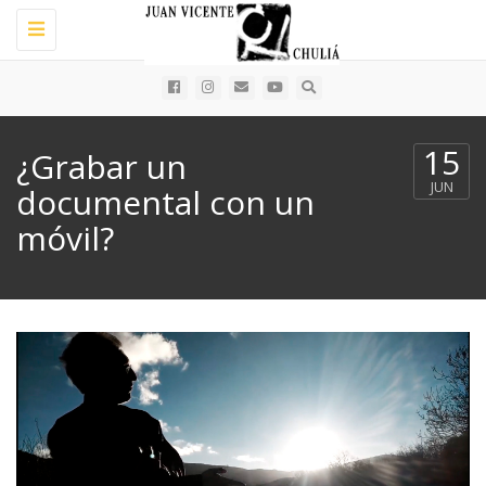
Toggle
navigation
15
¿Grabar un
JUN
documental con un
móvil?