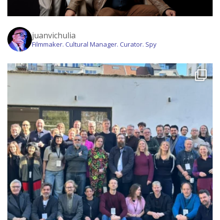
juanvichulia
Filmmaker. Cultural Manager. Curator. Spy