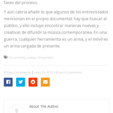
fases del proceso.
Y aún cabría añadir lo que algunos de los entrevistados
mencionan en el propio documental: hay que buscar al
público, y ello incluye encontrar maneras nuevas y
creativas de difundir la música contemporánea. En una
guerra, cualquier herramienta es un arma, y el móvil es
un arma cargada de presente.
,
,
Documental
rodaje
Temperado
|
,
|
Blog
Está pasando
junio 15, 2016 7:43 pm
0 Comments
About The Author