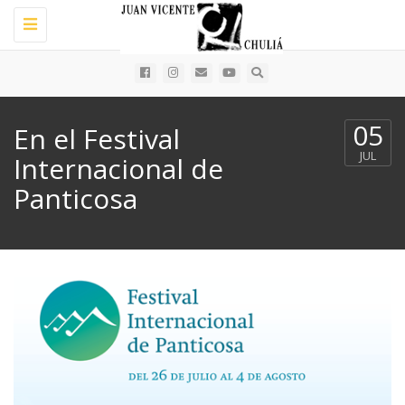
Toggle
navigation
05
En el Festival
JUL
Internacional de
Panticosa