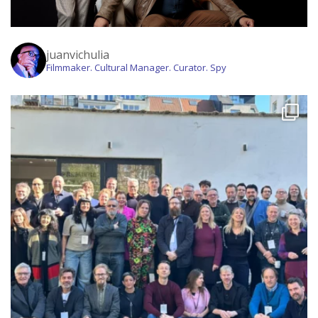
juanvichulia
Filmmaker. Cultural Manager. Curator. Spy