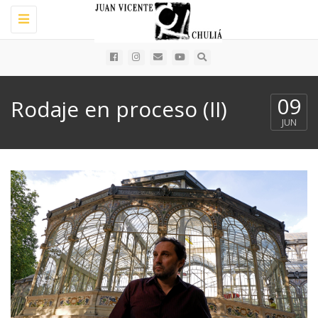
Toggle
navigation
09
Rodaje en proceso (II)
JUN