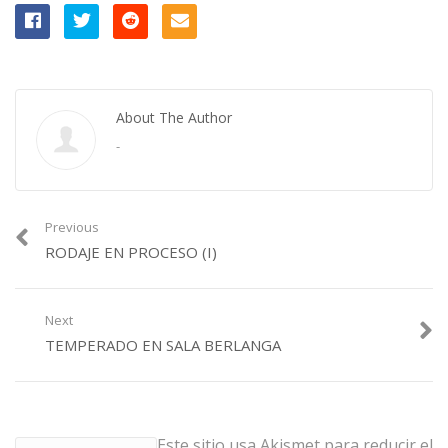
About The Author
-
Previous
RODAJE EN PROCESO (I)
Next
TEMPERADO EN SALA BERLANGA
Este sitio usa Akismet para reducir el