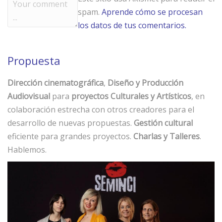
spam.
Aprende cómo se procesan
los datos de tus comentarios.
Propuesta
Dirección cinematográfica
,
Diseño y Producción
Audiovisual
para
proyectos Culturales y Artísticos
, en
colaboración estrecha con otros creadores para el
desarrollo de nuevas propuestas.
Gestión cultural
eficiente para grandes proyectos.
Charlas y Talleres
.
Hablemos.