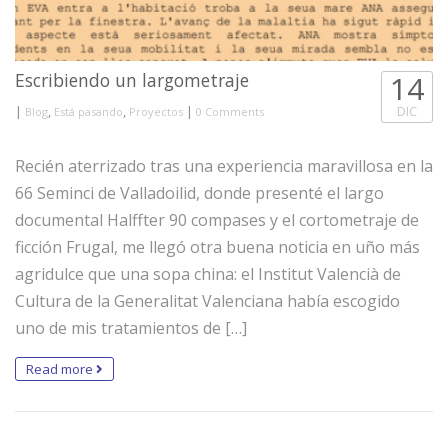
Escribiendo un largometraje
14
|
,
,
|
DIC
Blog
Está pasando
Proyectos
0 Comments
Recién aterrizado tras una experiencia maravillosa en la
66 Seminci de Valladoilid, donde presenté el largo
documental Halffter 90 compases y el cortometraje de
ficción Frugal, me llegó otra buena noticia en uño más
agridulce que una sopa china: el Institut Valencià de
Cultura de la Generalitat Valenciana había escogido
uno de mis tratamientos de […]
Read more