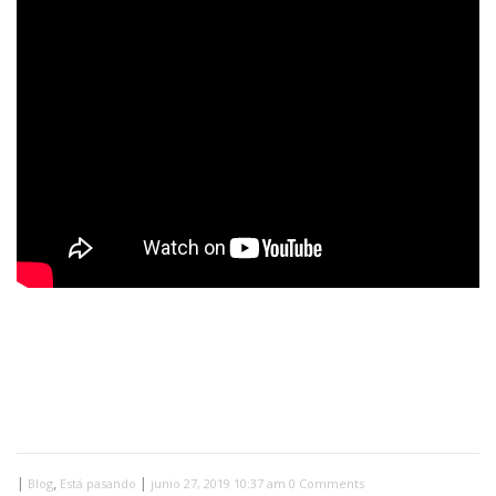
|
,
|
Blog
Está pasando
junio 27, 2019 10:37 am
0 Comments