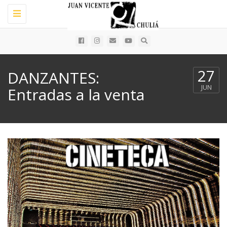
Toggle
navigation
27
DANZANTES:
JUN
Entradas a la venta