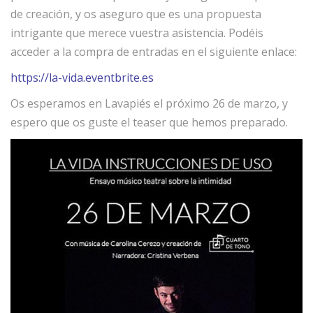
de creación, y os aseguro que es una propuesta
intrigante que merece vuestra asistencia. Podéis
acceder a la compra de entradas en el siguiente enlace:
https://la-vida.eventbrite.es
Os esperamos en Lavapiés el próximo 26 de marzo, y
espero que os guste el teaser que hemos preparado.