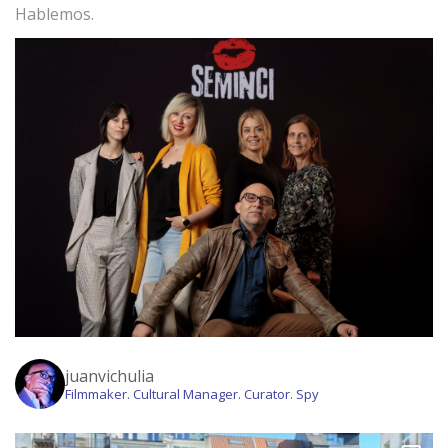
Hablemos.
juanvichulia
Filmmaker. Cultural Manager. Curator. Spy