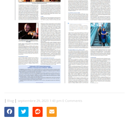
|
|
Blog
septiembre 29, 2023 1:43 pm
0 Comments