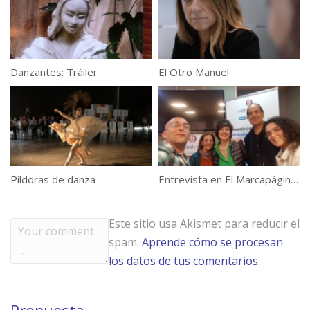
Danzantes: Tráiler
El Otro Manuel
Píldoras de danza
Entrevista en El Marcapáginas
Este sitio usa Akismet para reducir el
spam.
Aprende cómo se procesan
los datos de tus comentarios.
Propuesta