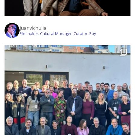
juanvichulia
Filmmaker. Cultural Manager. Curator. Spy