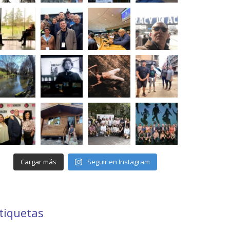
Cargar más
Seguir en Instagram
tiquetas