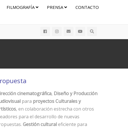
FILMOGRAFÍA
PRENSA
CONTACTO
ropuesta
irección cinematográfica
,
Diseño y Producción
udiovisual
para
proyectos Culturales y
tísticos
, en colaboración estrecha con otros
readores para el desarrollo de nuevas
ropuestas.
Gestión cultural
eficiente para