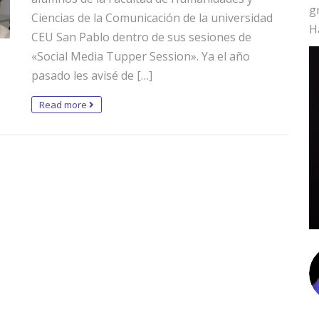
g
Ciencias de la Comunicación de la universidad
H
CEU San Pablo dentro de sus sesiones de
«Social Media Tupper Session». Ya el año
pasado les avisé de […]
Read more